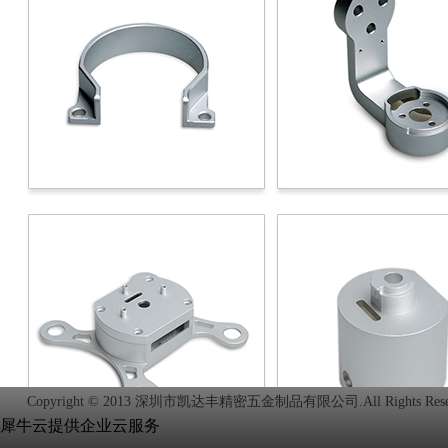
Copyright © 2013 深圳市凯达丰精密五金制品有限公司.All Rights Rese
犀牛云提供企业云服务